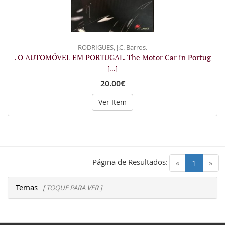
RODRIGUES, J.C. Barros.
. O AUTOMÓVEL EM PORTUGAL. The Motor Car in Portug
[...]
20.00€
Ver Item
Página de Resultados:
(current)
«
1
»
Temas
[ TOQUE PARA VER ]