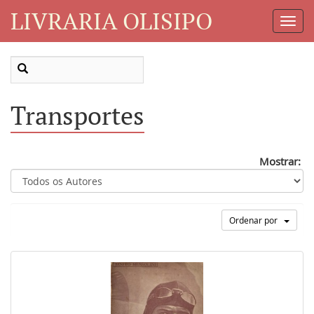
LIVRARIA OLISIPO
Toggl
Navig
Transportes
Mostrar:
Ordenar por