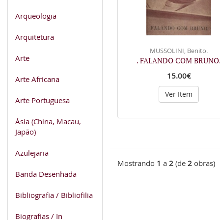
Arqueologia
Arquitetura
MUSSOLINI, Benito.
Arte
. FALANDO COM BRUNO
15.00€
Arte Africana
Ver Item
Arte Portuguesa
Ásia (China, Macau,
Japão)
Azulejaria
Mostrando
1
a
2
(de
2
obras)
Banda Desenhada
Bibliografia / Bibliofilia
Biografias / In