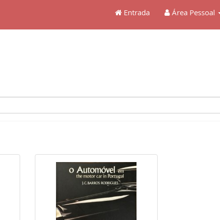
Entrada
Área Pessoal