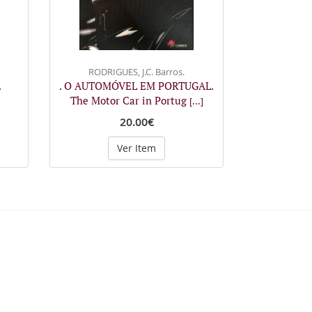
RODRIGUES, J.C. Barros.
.
. O AUTOMÓVEL EM PORTUGAL.
The Motor Car in Portug
[...]
20.00€
Ver Item