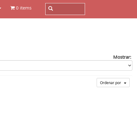
0 items
Mostrar:
Ordenar por