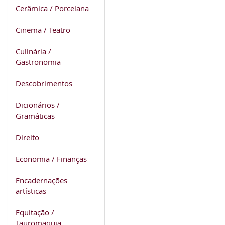
Cerâmica / Porcelana
Cinema / Teatro
Culinária /
Gastronomia
Descobrimentos
Dicionários /
Gramáticas
Direito
Economia / Finanças
Encadernações
artísticas
Equitação /
Tauromaquia