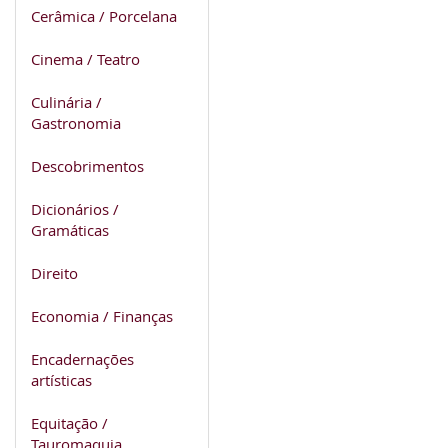
Cerâmica / Porcelana
Cinema / Teatro
Culinária /
Gastronomia
Descobrimentos
Dicionários /
Gramáticas
Direito
Economia / Finanças
Encadernações
artísticas
Equitação /
Tauromaquia