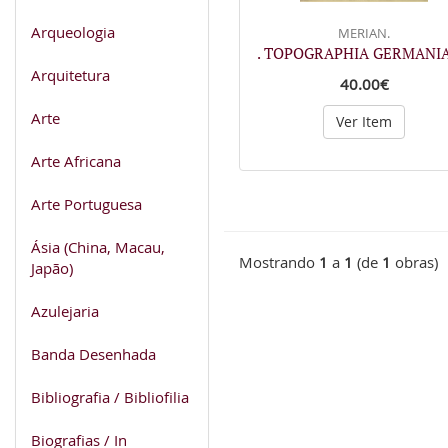
Arqueologia
MERIAN.
. TOPOGRAPHIA GERMANIA
Arquitetura
40.00€
Arte
Ver Item
Arte Africana
Arte Portuguesa
Ásia (China, Macau,
Mostrando
1
a
1
(de
1
obras)
Japão)
Azulejaria
Banda Desenhada
Bibliografia / Bibliofilia
Biografias / In