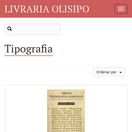
LIVRARIA OLISIPO
Toggl
Navig
Tipografia
Ordenar por