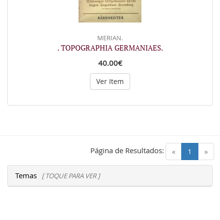
MERIAN.
. TOPOGRAPHIA GERMANIAES.
40.00€
Ver Item
Página de Resultados:
(current)
«
1
»
Temas
[ TOQUE PARA VER ]