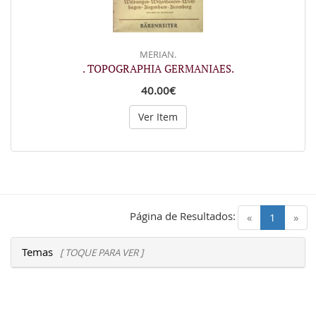
MERIAN.
. TOPOGRAPHIA GERMANIAES.
40.00€
Ver Item
Página de Resultados:
(current)
«
1
»
Temas
[ TOQUE PARA VER ]