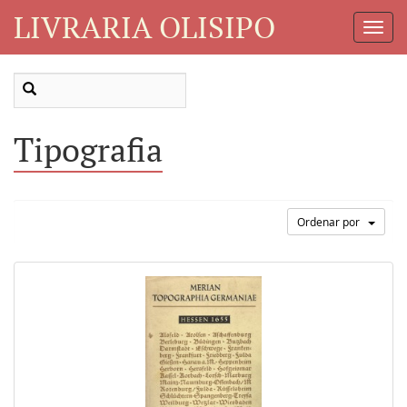
LIVRARIA OLISIPO
Toggl
Navig
Tipografia
Ordenar por