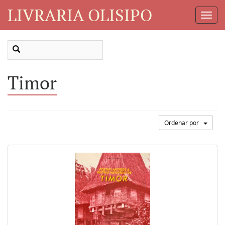
LIVRARIA OLISIPO
Toggl
Navig
Timor
Ordenar por