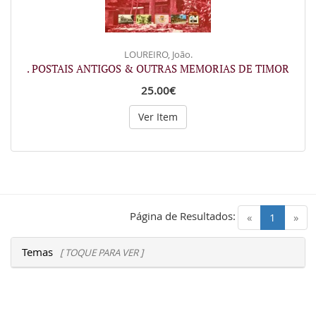
LOUREIRO, João.
. POSTAIS ANTIGOS & OUTRAS MEMORIAS DE TIMOR
25.00€
Ver Item
Página de Resultados:
(current)
«
1
»
Temas
[ TOQUE PARA VER ]