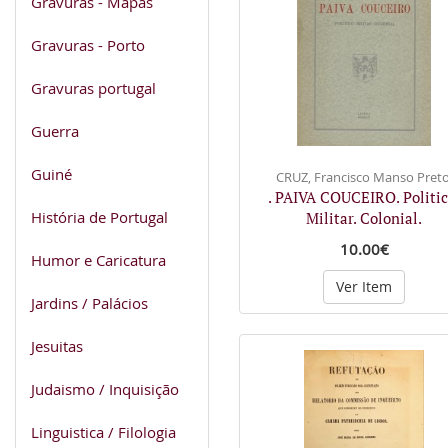
Gravuras - Mapas
Gravuras - Porto
Gravuras portugal
Guerra
Guiné
CRUZ, Francisco Manso Preto
. PAIVA COUCEIRO. Politic
História de Portugal
Militar. Colonial.
10.00€
Humor e Caricatura
Ver Item
Jardins / Palácios
Jesuitas
Judaismo / Inquisição
Linguistica / Filologia