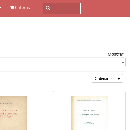
0 items
Mostrar:
Ordenar por