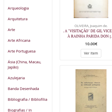
Arqueologia
Arquitetura
OLIVEIRA, Joaquim de.
Arte
. A "VISITAÇÃO" DE GIL VIC
À RAINHA PARIDA DON
[.
Arte Africana
10.00€
Arte Portuguesa
Ver Item
Ásia (China, Macau,
Japão)
Azulejaria
Banda Desenhada
Bibliografia / Bibliofilia
Biografias / In