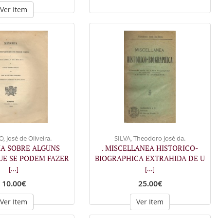
Ver Item
 José de Oliveira.
SILVA, Theodoro José da.
IA SOBRE ALGUNS
. MISCELLANEA HISTORICO-
UE SE PODEM FAZER
BIOGRAPHICA EXTRAHIDA DE U
[...]
[...]
10.00€
25.00€
Ver Item
Ver Item