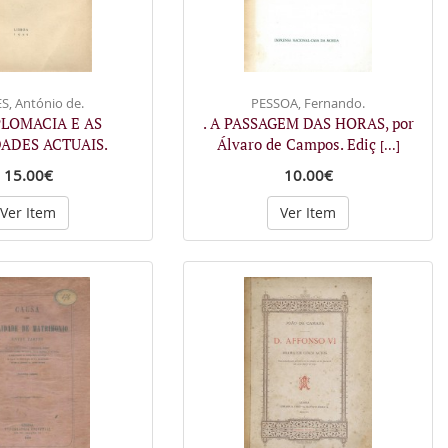
S, António de.
PESSOA, Fernando.
IPLOMACIA E AS
. A PASSAGEM DAS HORAS, por
ADES ACTUAIS.
Álvaro de Campos. Ediç
[...]
15.00€
10.00€
Ver Item
Ver Item