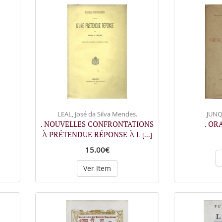
LEAL, José da Silva Mendes.
JUNQ
. NOUVELLES CONFRONTATIONS
. OR
À PRÉTENDUE RÉPONSE À L
[...]
15.00€
Ver Item