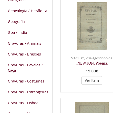
Genealogia / Heráldica
Geografia
Goa / India
Gravuras - Animais
Gravuras - Brasões
MACEDO, José Agostinho de.
. NEWTON. Poema.
Gravuras - Cavalos /
Caça
15.00€
Ver Item
Gravuras - Costumes
Gravuras - Estrangeiras
Gravuras - Lisboa