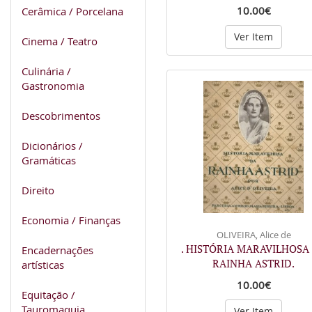
10.00€
Cerâmica / Porcelana
Ver Item
Cinema / Teatro
Culinária /
Gastronomia
Descobrimentos
Dicionários /
Gramáticas
Direito
Economia / Finanças
OLIVEIRA, Alice de
. HISTÓRIA MARAVILHOSA
Encadernações
RAINHA ASTRID.
artísticas
10.00€
Equitação /
Tauromaquia
Ver Item