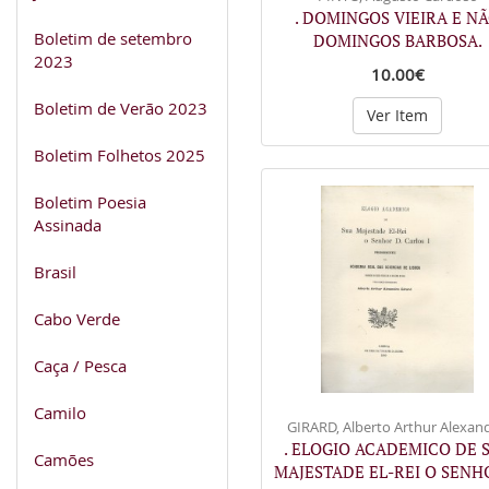
. DOMINGOS VIEIRA E N
Boletim de setembro
DOMINGOS BARBOSA.
2023
10.00€
Boletim de Verão 2023
Ver Item
Boletim Folhetos 2025
Boletim Poesia
Assinada
Brasil
Cabo Verde
Caça / Pesca
Camilo
GIRARD, Alberto Arthur Alexand
. ELOGIO ACADEMICO DE 
Camões
MAJESTADE EL-REI O SEN