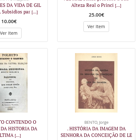
SES DA VIDA DE GIL
Alteza Real o Princi
[...]
 Subsidios par
[...]
25.00€
10.00€
Ver Item
Ver Item
ETO CONTENDO O
BENTO, Jorge
DA HISTORIA DA
. HISTÓRIA DA IMAGEM DA
LTIMA
SENHORA DA CONCEIÇÃO DE LE
[...]