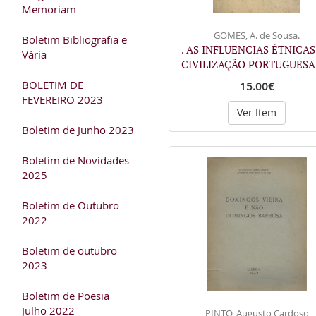
Memoriam
GOMES, A. de Sousa.
Boletim Bibliografia e
. AS INFLUENCIAS ÉTNICAS
Vária
CIVILIZAÇÃO PORTUGUES
BOLETIM DE
15.00€
FEVEREIRO 2023
Ver Item
Boletim de Junho 2023
Boletim de Novidades
2025
Boletim de Outubro
2022
Boletim de outubro
2023
Boletim de Poesia
Julho 2022
PINTO, Augusto Cardoso