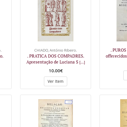
. PUROS
.
CHIADO, António Ribeiro.
o.
. PRATICA DOS COMPADRES.
offerecido
Apresentação de Luciana S
[...]
10.00€
Ver Item