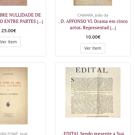
OBRE NULLIDADE DE
CAMARA, João da
O ENTRE PARTES
. D. AFFONSO VI. Drama em cinco
[...]
actos. Representad
[...]
25.00€
10.00€
Ver Item
Ver Item
. EDITAL Sendo presente a Sua
IRA-TOMÉ, José.