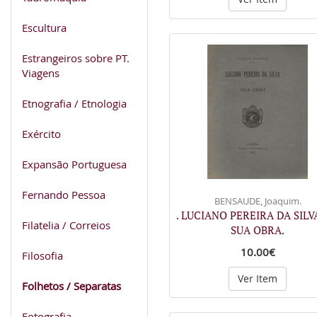
Escultura
Estrangeiros sobre PT.
Viagens
Etnografia / Etnologia
Exército
Expansão Portuguesa
Fernando Pessoa
BENSAUDE, Joaquim.
. LUCIANO PEREIRA DA SILV
Filatelia / Correios
SUA OBRA.
10.00€
Filosofia
Ver Item
Folhetos / Separatas
Fotografia