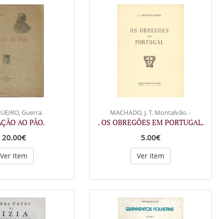
UEIRO, Guerra.
MACHADO, J. T. Montalvão. -
AÇÃO AO PÃO.
. OS OBREGÕES EM PORTUGAL.
20.00€
5.00€
Ver Item
Ver Item