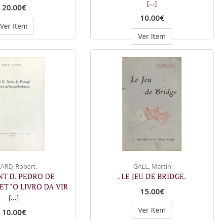
[...]
20.00€
10.00€
Ver Item
Ver Item
ARD, Robert.
GALL, Martin
ANT D. PEDRO DE
. LE JEU DE BRIDGE.
T "O LIVRO DA VIR
15.00€
[...]
Ver Item
10.00€