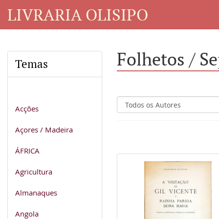
LIVRARIA OLISIPO
Folhetos / S
Temas
Acções
Açores / Madeira
ÁFRICA
Agricultura
Almanaques
Angola