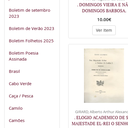
. DOMINGOS VIEIRA E N
Boletim de setembro
DOMINGOS BARBOSA.
2023
10.00€
Boletim de Verão 2023
Ver Item
Boletim Folhetos 2025
Boletim Poesia
Assinada
Brasil
Cabo Verde
Caça / Pesca
Camilo
GIRARD, Alberto Arthur Alexand
. ELOGIO ACADEMICO DE 
Camões
MAJESTADE EL-REI O SEN