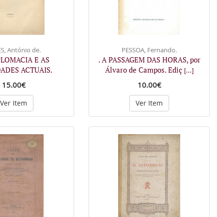
S, António de.
PESSOA, Fernando.
IPLOMACIA E AS
. A PASSAGEM DAS HORAS, por
ADES ACTUAIS.
Álvaro de Campos. Ediç
[...]
15.00€
10.00€
Ver Item
Ver Item