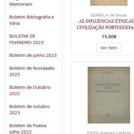
Memoriam
GOMES, A. de Sousa.
Boletim Bibliografia e
. AS INFLUENCIAS ÉTNICAS
Vária
CIVILIZAÇÃO PORTUGUES
BOLETIM DE
15.00€
FEVEREIRO 2023
Ver Item
Boletim de Junho 2023
Boletim de Novidades
2025
Boletim de Outubro
2022
Boletim de outubro
2023
Boletim de Poesia
Julho 2022
PINTO, Augusto Cardoso