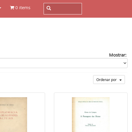
0 items
Mostrar:
Ordenar por