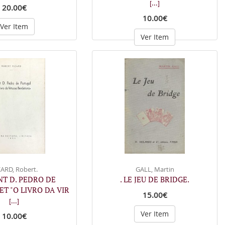
[...]
20.00€
10.00€
Ver Item
Ver Item
ARD, Robert.
GALL, Martin
ANT D. PEDRO DE
. LE JEU DE BRIDGE.
T "O LIVRO DA VIR
15.00€
[...]
Ver Item
10.00€