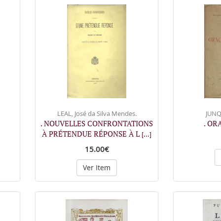
LEAL, José da Silva Mendes.
JUNQ
. NOUVELLES CONFRONTATIONS
. OR
À PRÉTENDUE RÉPONSE À L
[...]
15.00€
Ver Item