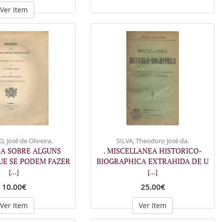
Ver Item
 José de Oliveira.
SILVA, Theodoro José da.
IA SOBRE ALGUNS
. MISCELLANEA HISTORICO-
UE SE PODEM FAZER
BIOGRAPHICA EXTRAHIDA DE U
[...]
[...]
10.00€
25.00€
Ver Item
Ver Item