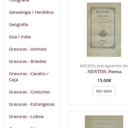
Genealogia / Heráldica
Geografia
Goa / India
Gravuras - Animais
Gravuras - Brasões
MACEDO, José Agostinho de.
. NEWTON. Poema.
Gravuras - Cavalos /
Caça
15.00€
Ver Item
Gravuras - Costumes
Gravuras - Estrangeiras
Gravuras - Lisboa