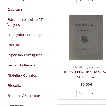
Escultura
Estrangeiros sobre PT.
Viagens
Etnografia / Etnologia
Exército
Expansão Portuguesa
Fernando Pessoa
BENSAUDE, Joaquim.
. LUCIANO PEREIRA DA SILV
Filatelia / Correios
SUA OBRA.
10.00€
Filosofia
Ver Item
Folhetos / Separatas
Fotografia