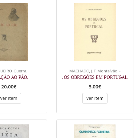
UEIRO, Guerra.
MACHADO, J. T. Montalvão. -
AÇÃO AO PÃO.
. OS OBREGÕES EM PORTUGAL.
20.00€
5.00€
Ver Item
Ver Item