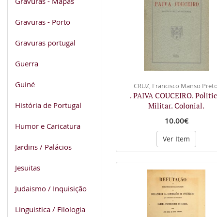
Gravuras - Mapas
Gravuras - Porto
Gravuras portugal
Guerra
Guiné
CRUZ, Francisco Manso Preto
. PAIVA COUCEIRO. Politic
História de Portugal
Militar. Colonial.
10.00€
Humor e Caricatura
Ver Item
Jardins / Palácios
Jesuitas
Judaismo / Inquisição
Linguistica / Filologia