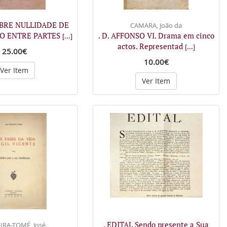
OBRE NULLIDADE DE
CAMARA, João da
O ENTRE PARTES
. D. AFFONSO VI. Drama em cinco
[...]
actos. Representad
[...]
25.00€
10.00€
Ver Item
Ver Item
. EDITAL Sendo presente a Sua
IRA-TOMÉ, José.