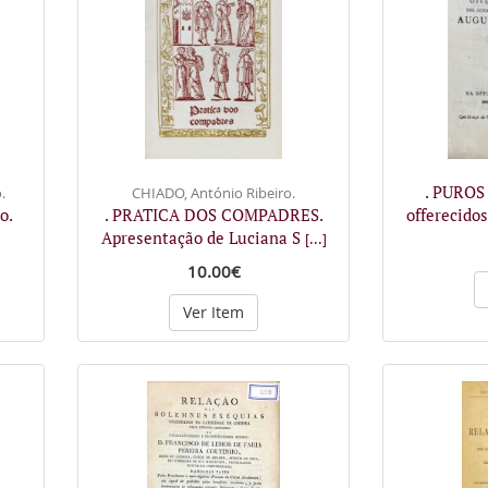
. PUROS
.
CHIADO, António Ribeiro.
o.
. PRATICA DOS COMPADRES.
offerecido
Apresentação de Luciana S
[...]
10.00€
Ver Item