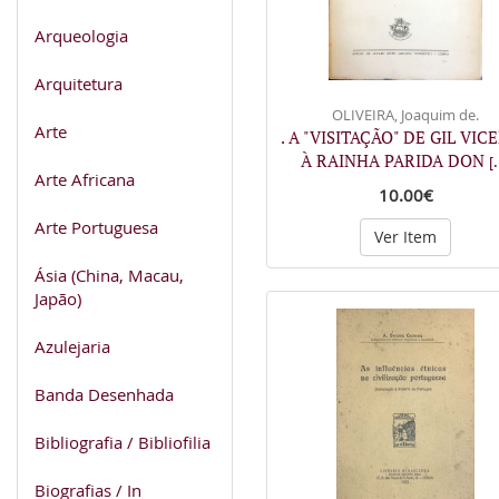
Arqueologia
Arquitetura
OLIVEIRA, Joaquim de.
Arte
. A "VISITAÇÃO" DE GIL VIC
À RAINHA PARIDA DON
[.
Arte Africana
10.00€
Arte Portuguesa
Ver Item
Ásia (China, Macau,
Japão)
Azulejaria
Banda Desenhada
Bibliografia / Bibliofilia
Biografias / In