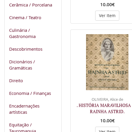
10.00€
Cerâmica / Porcelana
Ver Item
Cinema / Teatro
Culinária /
Gastronomia
Descobrimentos
Dicionários /
Gramáticas
Direito
Economia / Finanças
OLIVEIRA, Alice de
. HISTÓRIA MARAVILHOSA
Encadernações
RAINHA ASTRID.
artísticas
10.00€
Equitação /
Tauromaquia
Ver Item