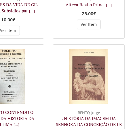
SES DA VIDA DE GIL
Alteza Real o Princi
[...]
 Subsidios par
[...]
25.00€
10.00€
Ver Item
Ver Item
ETO CONTENDO O
BENTO, Jorge
DA HISTORIA DA
. HISTÓRIA DA IMAGEM DA
LTIMA
SENHORA DA CONCEIÇÃO DE LE
[...]