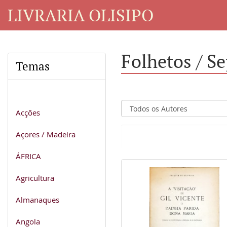
LIVRARIA OLISIPO
Folhetos / S
Temas
Acções
Açores / Madeira
ÁFRICA
Agricultura
Almanaques
Angola