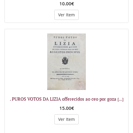
10.00€
Ver Item
. PUROS VOTOS DA LIZIA offerecidos ao ceo por goza
[...]
15.00€
Ver Item