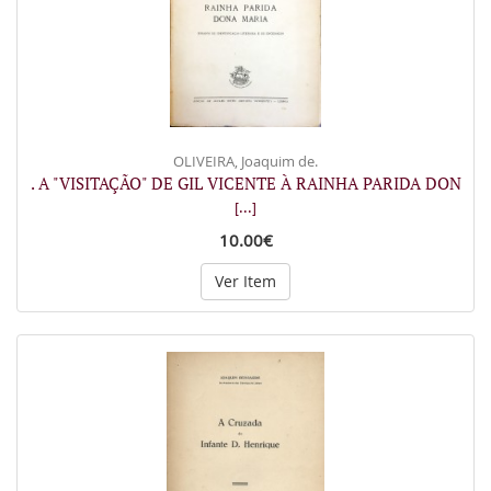
OLIVEIRA, Joaquim de.
. A "VISITAÇÃO" DE GIL VICENTE À RAINHA PARIDA DON
[...]
10.00€
Ver Item