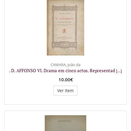
CAMARA, João da
. D. AFFONSO VI. Drama em cinco actos. Representad
[...]
10.00€
Ver Item