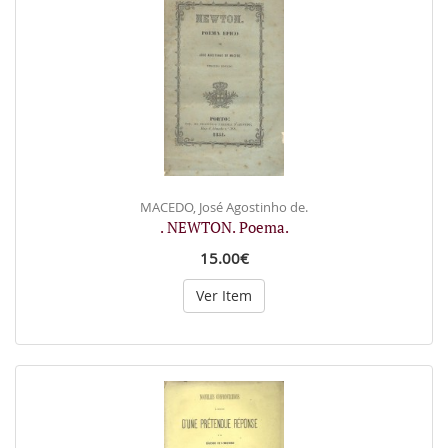
MACEDO, José Agostinho de.
. NEWTON. Poema.
15.00€
Ver Item