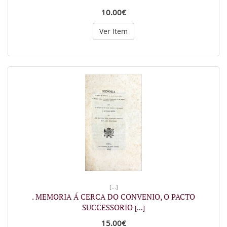
10.00€
Ver Item
[...]
. MEMORIA Á CERCA DO CONVENIO, O PACTO
SUCCESSORIO
[...]
15.00€