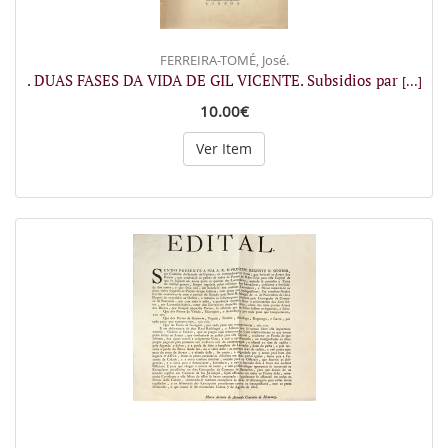
FERREIRA-TOMÉ, José.
. DUAS FASES DA VIDA DE GIL VICENTE. Subsidios par
[...]
10.00€
Ver Item