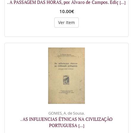
. A PASSAGEM DAS HORAS, por Álvaro de Campos. Ediç
[...]
10.00€
Ver Item
GOMES, A. de Sousa.
. AS INFLUENCIAS ÉTNICAS NA CIVILIZAÇÃO
PORTUGUESA
[...]