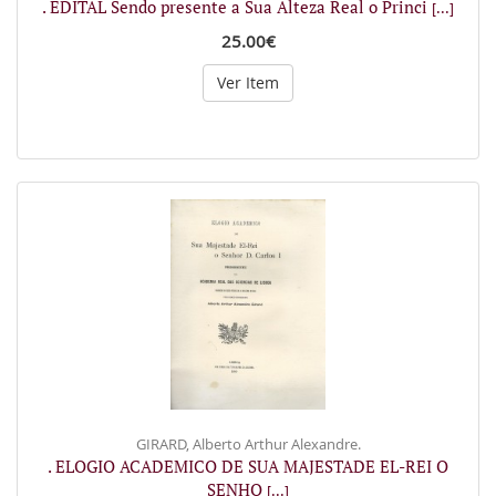
. EDITAL Sendo presente a Sua Alteza Real o Princi
[...]
25.00€
Ver Item
GIRARD, Alberto Arthur Alexandre.
. ELOGIO ACADEMICO DE SUA MAJESTADE EL-REI O
SENHO
[...]