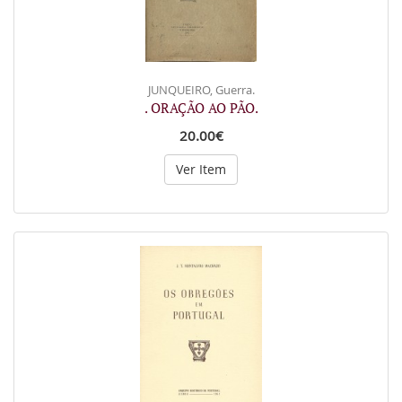
JUNQUEIRO, Guerra.
. ORAÇÃO AO PÃO.
20.00€
Ver Item