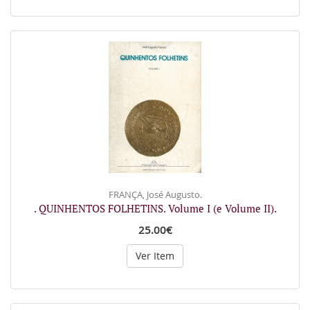
FRANÇA, José Augusto.
. QUINHENTOS FOLHETINS. Volume I (e Volume II).
25.00€
Ver Item