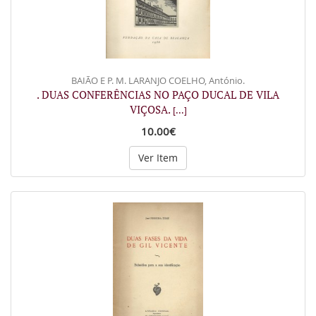
BAIÃO E P. M. LARANJO COELHO, António.
. DUAS CONFERÊNCIAS NO PAÇO DUCAL DE VILA
VIÇOSA.
[...]
10.00€
Ver Item