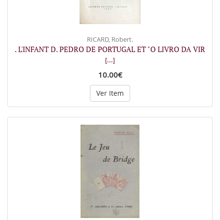
RICARD, Robert.
. L'INFANT D. PEDRO DE PORTUGAL ET "O LIVRO DA VIR
[...]
10.00€
Ver Item