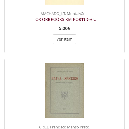
MACHADO, J. T. Montalvão. -
. OS OBREGÕES EM PORTUGAL.
5.00€
Ver Item
CRUZ, Francisco Manso Preto.