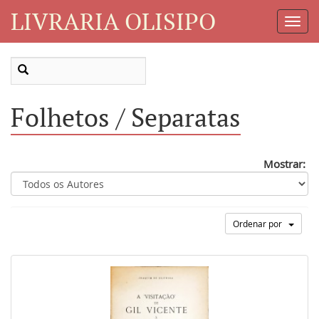
LIVRARIA OLISIPO
Toggl
Navig
Folhetos / Separatas
Mostrar:
Ordenar por