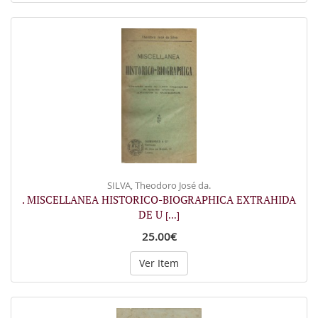
SILVA, Theodoro José da.
. MISCELLANEA HISTORICO-BIOGRAPHICA EXTRAHIDA
DE U
[...]
25.00€
Ver Item