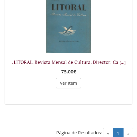
. LITORAL. Revista Mensal de Cultura. Director: Ca
[...]
75.00€
Ver Item
Página de Resultados:
(current)
«
1
»