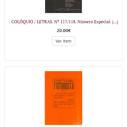
. COLÓQUIO / LETRAS. Nº 117/118. Número Especial.
[...]
20.00€
Ver Item