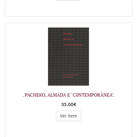
. PACHEKO, ALMADA E "C0NTEMPORÂNEA".
35.00€
Ver Item