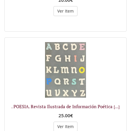
20.00€
Ver Item
. POESIA. Revista Ilustrada de Información Poética
[...]
25.00€
Ver Item