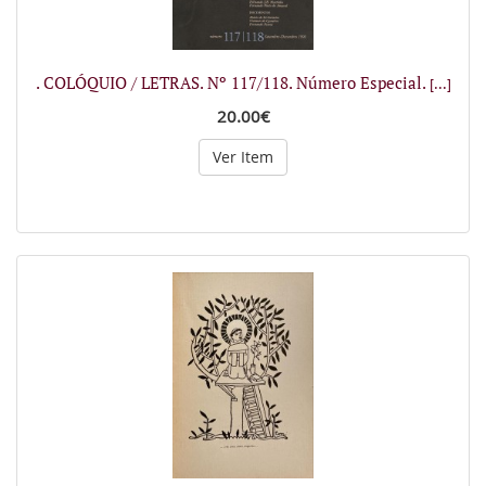
. COLÓQUIO / LETRAS. Nº 117/118. Número Especial.
[...]
20.00€
Ver Item