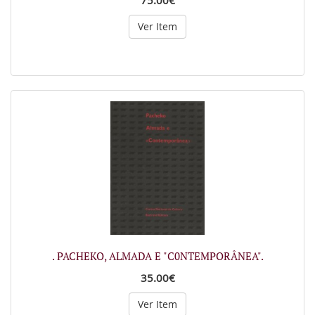
75.00€
Ver Item
. PACHEKO, ALMADA E "C0NTEMPORÂNEA".
35.00€
Ver Item