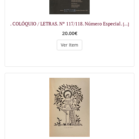
. COLÓQUIO / LETRAS. Nº 117/118. Número Especial.
[...]
20.00€
Ver Item