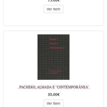
75.00€
Ver Item
. PACHEKO, ALMADA E "C0NTEMPORÂNEA".
35.00€
Ver Item