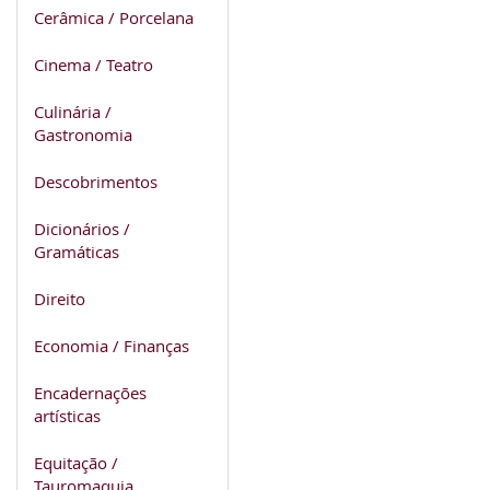
Cerâmica / Porcelana
Cinema / Teatro
Culinária /
Gastronomia
Descobrimentos
Dicionários /
Gramáticas
Direito
Economia / Finanças
Encadernações
artísticas
Equitação /
Tauromaquia