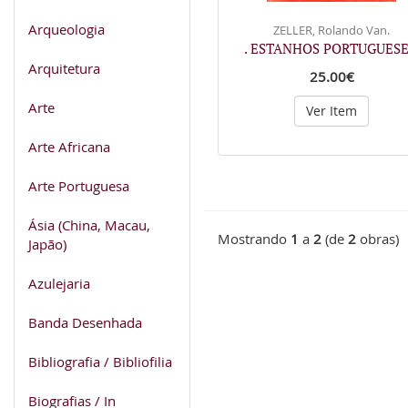
Arqueologia
ZELLER, Rolando Van.
. ESTANHOS PORTUGUESE
Arquitetura
25.00€
Arte
Ver Item
Arte Africana
Arte Portuguesa
Ásia (China, Macau,
Mostrando
1
a
2
(de
2
obras)
Japão)
Azulejaria
Banda Desenhada
Bibliografia / Bibliofilia
Biografias / In