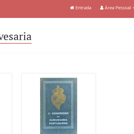
Entrada
Área Pessoal
vesaria