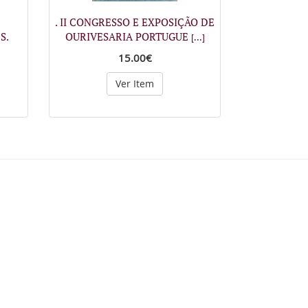
. II CONGRESSO E EXPOSIÇÃO DE
S.
OURIVESARIA PORTUGUE
[...]
15.00€
Ver Item