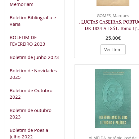
Memoriam
GOMES, Marques
Boletim Bibliografia e
. LUCTAS CASEIRAS. PORT
Vária
DE 1834 A 1851. Tomo I
[..
BOLETIM DE
25.00€
FEVEREIRO 2023
Ver Item
Boletim de Junho 2023
Boletim de Novidades
2025
Boletim de Outubro
2022
Boletim de outubro
2023
Boletim de Poesia
Julho 2022
ALMEIDA, António José de.