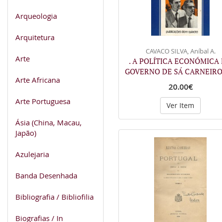
Arqueologia
Arquitetura
CAVACO SILVA, Aníbal A.
Arte
. A POLÍTICA ECONÓMICA
GOVERNO DE SÁ CARNEIRO
Arte Africana
20.00€
Arte Portuguesa
Ver Item
Ásia (China, Macau,
Japão)
Azulejaria
Banda Desenhada
Bibliografia / Bibliofilia
Biografias / In