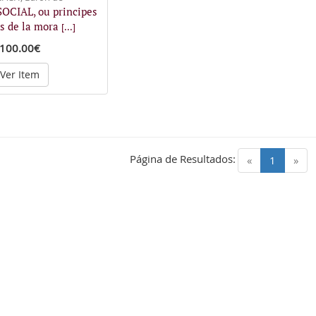
OCIAL, ou principes
s de la mora
[...]
100.00€
Ver Item
Página de Resultados:
(current)
«
1
»