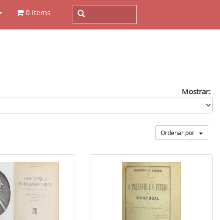
0 items
Mostrar:
Ordenar por