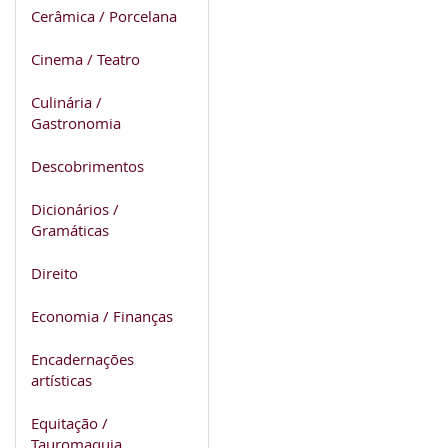
Cerâmica / Porcelana
Cinema / Teatro
Culinária /
Gastronomia
Descobrimentos
Dicionários /
Gramáticas
Direito
Economia / Finanças
Encadernações
artísticas
Equitação /
Tauromaquia