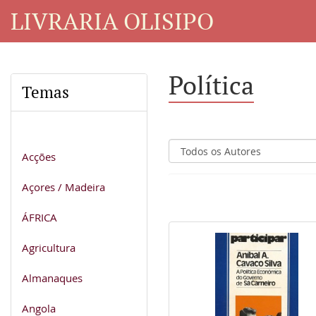
LIVRARIA OLISIPO
Política
Temas
Acções
Açores / Madeira
ÁFRICA
Agricultura
Almanaques
Angola