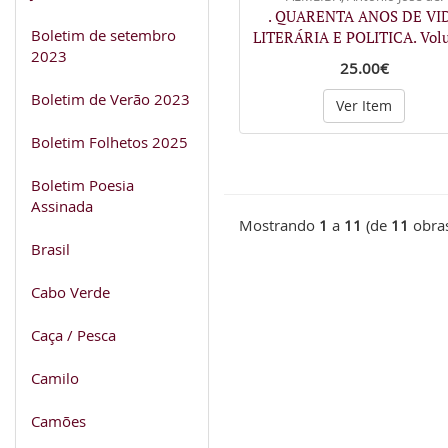
. QUARENTA ANOS DE VI
Boletim de setembro
LITERÁRIA E POLITICA. Vol
2023
25.00€
Boletim de Verão 2023
Ver Item
Boletim Folhetos 2025
Boletim Poesia
Assinada
Mostrando
1
a
11
(de
11
obra
Brasil
Cabo Verde
Caça / Pesca
Camilo
Camões