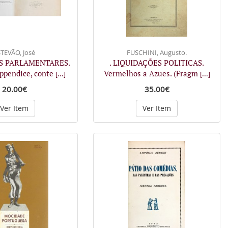
TEVÃO, José
FUSCHINI, Augusto.
OS PARLAMENTARES.
. LIQUIDAÇÕES POLITICAS.
pendice, conte
Vermelhos a Azues. (Fragm
[...]
[...]
20.00€
35.00€
Ver Item
Ver Item