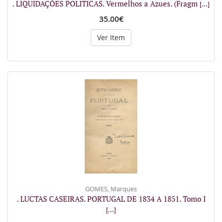
. LIQUIDAÇÕES POLITICAS. Vermelhos a Azues. (Fragm
[...]
35.00€
Ver Item
GOMES, Marques
. LUCTAS CASEIRAS. PORTUGAL DE 1834 A 1851. Tomo I
[...]