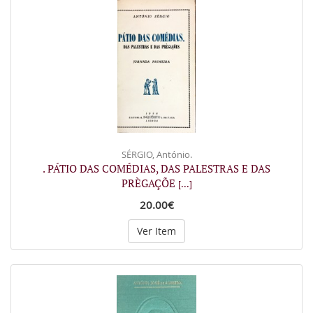
SÉRGIO, António.
. PÁTIO DAS COMÉDIAS, DAS PALESTRAS E DAS
PRÈGAÇÕE
[...]
20.00€
Ver Item