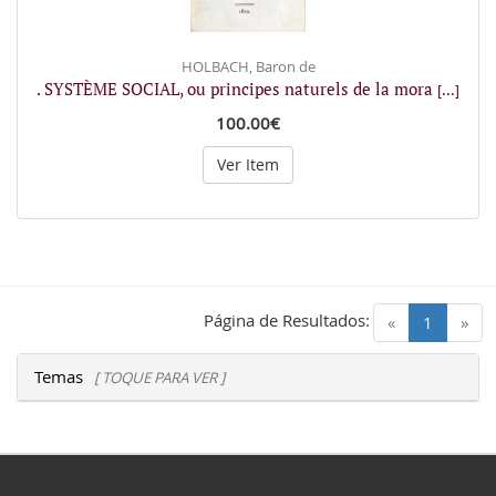
HOLBACH, Baron de
. SYSTÈME SOCIAL, ou principes naturels de la mora
[...]
100.00€
Ver Item
Página de Resultados:
(current)
«
1
»
Temas
[ TOQUE PARA VER ]