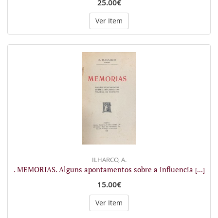
25.00€
Ver Item
ILHARCO, A.
. MEMORIAS. Alguns apontamentos sobre a influencia
[...]
15.00€
Ver Item