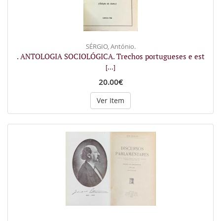
SÉRGIO, António.
. ANTOLOGIA SOCIOLÓGICA. Trechos portugueses e est
[...]
20.00€
Ver Item