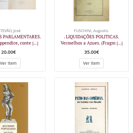
TEVÃO, José
FUSCHINI, Augusto.
OS PARLAMENTARES.
. LIQUIDAÇÕES POLITICAS.
pendice, conte
Vermelhos a Azues. (Fragm
[...]
[...]
20.00€
35.00€
Ver Item
Ver Item