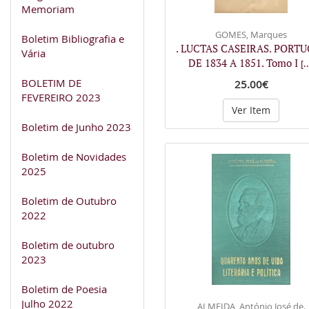
Memoriam
GOMES, Marques
Boletim Bibliografia e
. LUCTAS CASEIRAS. PORT
Vária
DE 1834 A 1851. Tomo I
[..
BOLETIM DE
25.00€
FEVEREIRO 2023
Ver Item
Boletim de Junho 2023
Boletim de Novidades
2025
Boletim de Outubro
2022
Boletim de outubro
2023
Boletim de Poesia
Julho 2022
ALMEIDA, António José de.