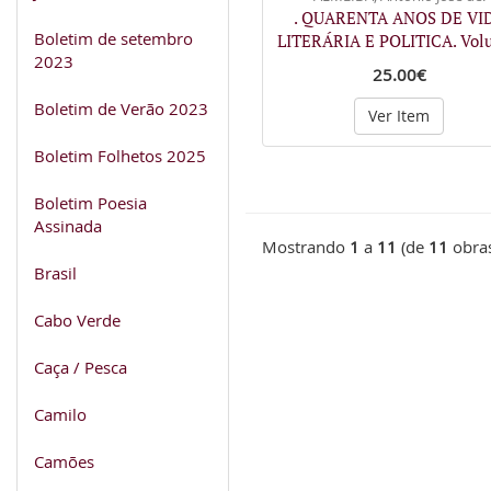
. QUARENTA ANOS DE VI
Boletim de setembro
LITERÁRIA E POLITICA. Vol
2023
25.00€
Boletim de Verão 2023
Ver Item
Boletim Folhetos 2025
Boletim Poesia
Assinada
Mostrando
1
a
11
(de
11
obra
Brasil
Cabo Verde
Caça / Pesca
Camilo
Camões