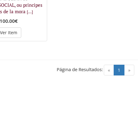
OCIAL, ou principes
s de la mora
[...]
100.00€
Ver Item
Página de Resultados:
(current)
«
1
»