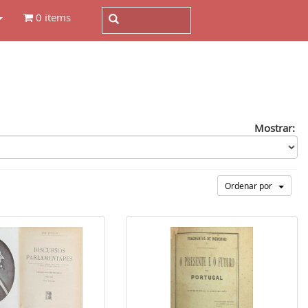
0 items
Mostrar:
Ordenar por