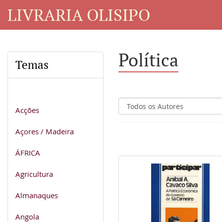
LIVRARIA OLISIPO
Política
Temas
Acções
Açores / Madeira
ÁFRICA
Agricultura
Almanaques
Angola