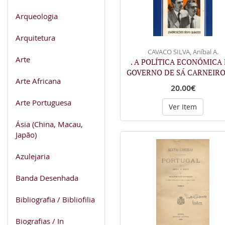
Arqueologia
Arquitetura
CAVACO SILVA, Aníbal A.
Arte
. A POLÍTICA ECONÓMICA
GOVERNO DE SÁ CARNEIRO
Arte Africana
20.00€
Arte Portuguesa
Ver Item
Ásia (China, Macau,
Japão)
Azulejaria
Banda Desenhada
Bibliografia / Bibliofilia
Biografias / In