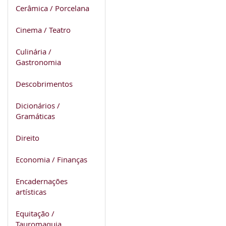
Cerâmica / Porcelana
Cinema / Teatro
Culinária /
Gastronomia
Descobrimentos
Dicionários /
Gramáticas
Direito
Economia / Finanças
Encadernações
artísticas
Equitação /
Tauromaquia