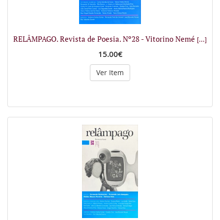
RELÂMPAGO. Revista de Poesia. Nº28 - Vitorino Nemé
[...]
15.00€
Ver Item