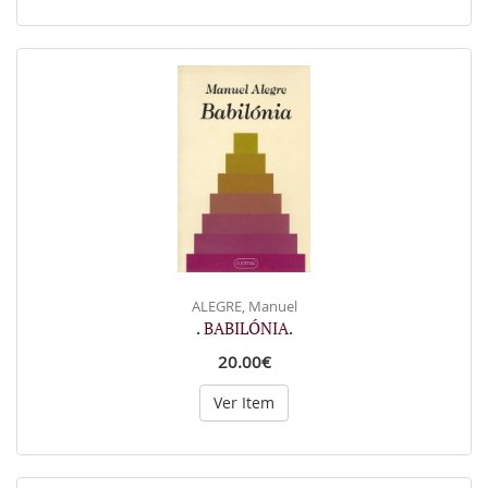
ALEGRE, Manuel
. BABILÓNIA.
20.00€
Ver Item