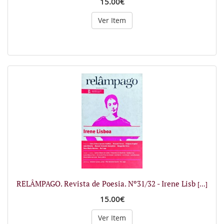
15.00€
Ver Item
RELÂMPAGO. Revista de Poesia. Nº31/32 - Irene Lisb
[...]
15.00€
Ver Item