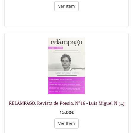
Ver Item
RELÂMPAGO. Revista de Poesia. Nº16 - Luis Miguel N
[...]
15.00€
Ver Item