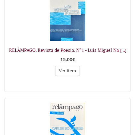
RELÂMPAGO. Revista de Poesia. Nº1 - Luis Miguel Na
[...]
15.00€
Ver Item