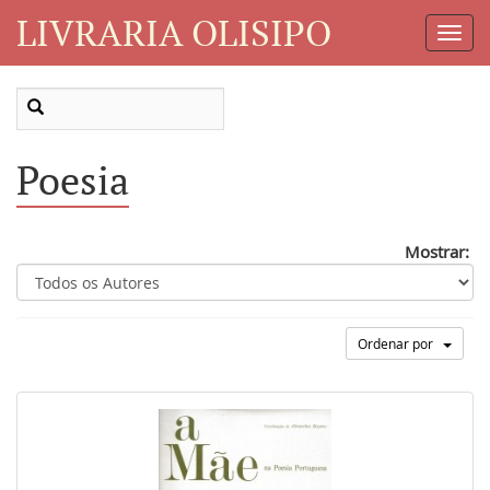
LIVRARIA OLISIPO
Toggl
Navig
Poesia
Mostrar:
Ordenar por