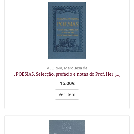
ALORNA, Marquesa de
. POESIAS. Selecção, prefácio e notas do Prof. Her
[...]
15.00€
Ver Item