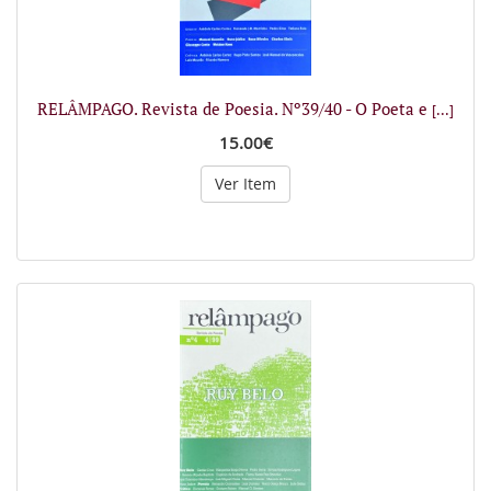
RELÂMPAGO. Revista de Poesia. Nº39/40 - O Poeta e
[...]
15.00€
Ver Item