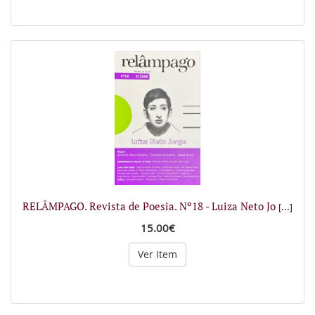
RELÂMPAGO. Revista de Poesia. Nº18 - Luiza Neto Jo
[...]
15.00€
Ver Item