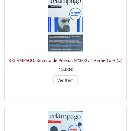
RELÂMPAGO. Revista de Poesia. Nº36/37 - Herberto H
[...]
15.00€
Ver Item