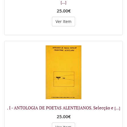
[...]
25.00€
Ver Item
. I - ANTOLOGIA DE POETAS ALENTEJANOS. Selecção e
[...]
25.00€