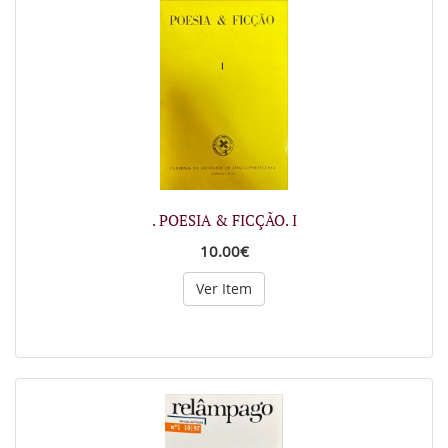
. POESIA & FICÇÃO. I
10.00€
Ver Item