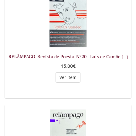
RELÂMPAGO. Revista de Poesia. Nº20 - Luís de Camõe
[...]
15.00€
Ver Item