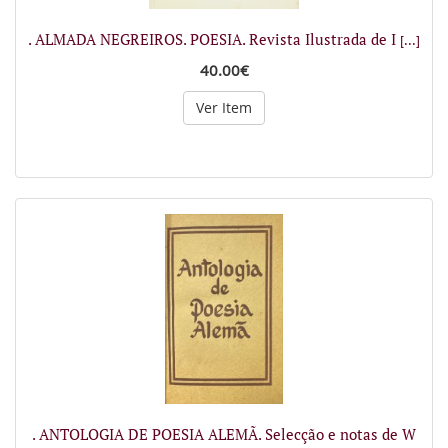
. ALMADA NEGREIROS. POESIA. Revista Ilustrada de I
[...]
40.00€
Ver Item
. ANTOLOGIA DE POESIA ALEMÃ. Selecção e notas de W