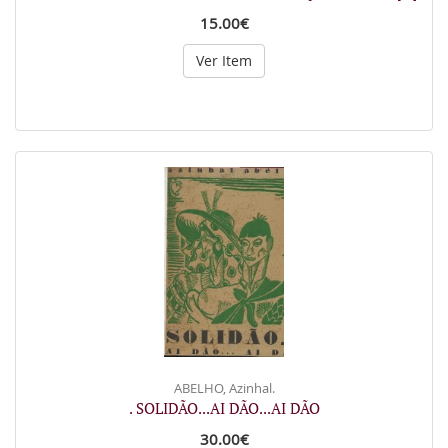
15.00€
Ver Item
ABELHO, Azinhal.
. SOLIDÃO...AI DÃO...AI DÃO
30.00€