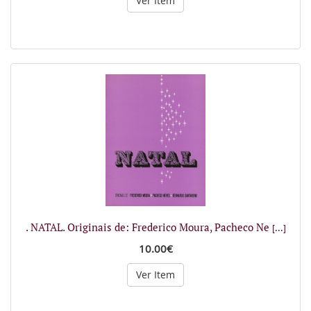
Ver Item
. NATAL. Originais de: Frederico Moura, Pacheco Ne
[...]
10.00€
Ver Item