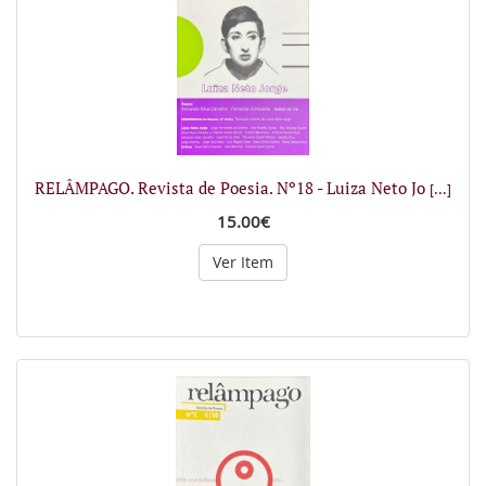
RELÂMPAGO. Revista de Poesia. Nº18 - Luiza Neto Jo
[...]
15.00€
Ver Item