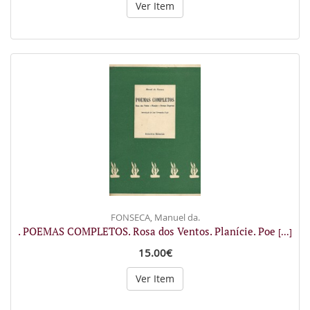
Ver Item
FONSECA, Manuel da.
. POEMAS COMPLETOS. Rosa dos Ventos. Planície. Poe
[...]
15.00€
Ver Item