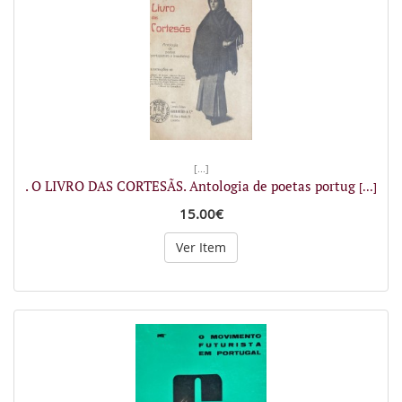
[...]
. O LIVRO DAS CORTESÃS. Antologia de poetas portug
[...]
15.00€
Ver Item