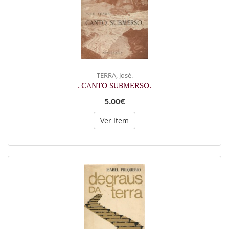
TERRA, José.
. CANTO SUBMERSO.
5.00€
Ver Item