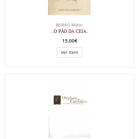
BEIRÃO, Mário.
. O PÃO DA CEIA.
15.00€
Ver Item