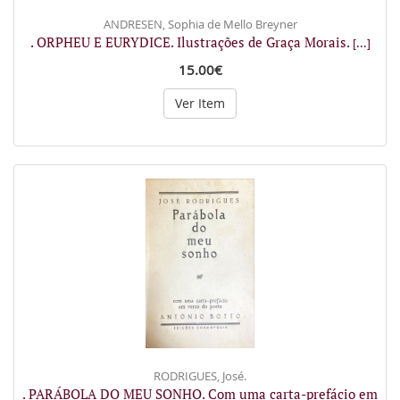
ANDRESEN, Sophia de Mello Breyner
. ORPHEU E EURYDICE. Ilustrações de Graça Morais.
[...]
15.00€
Ver Item
RODRIGUES, José.
. PARÁBOLA DO MEU SONHO. Com uma carta-prefácio em