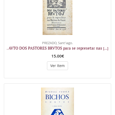
PREZADO, Sant'iago.
. AVTO DOS PASTORES BRVTOS para se represetar nas
[...]
15.00€
Ver Item