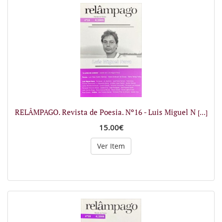
RELÂMPAGO. Revista de Poesia. Nº16 - Luis Miguel N
[...]
15.00€
Ver Item