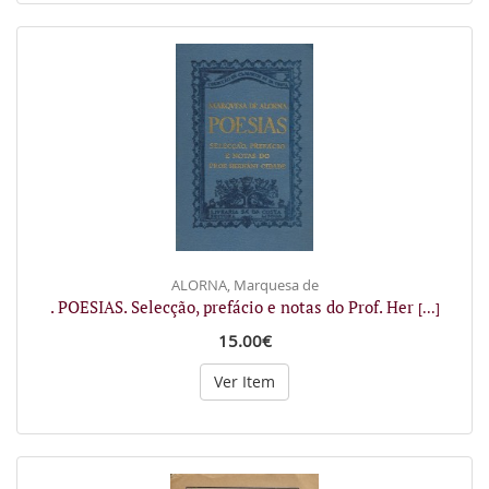
ALORNA, Marquesa de
. POESIAS. Selecção, prefácio e notas do Prof. Her
[...]
15.00€
Ver Item