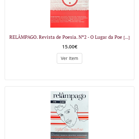
RELÂMPAGO. Revista de Poesia. Nº2 - O Lugar da Poe
[...]
15.00€
Ver Item