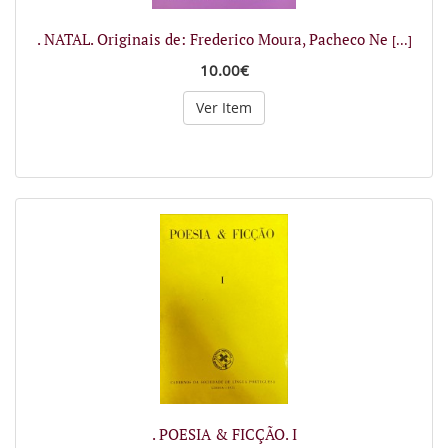
. NATAL. Originais de: Frederico Moura, Pacheco Ne
[...]
10.00€
Ver Item
. POESIA & FICÇÃO. I