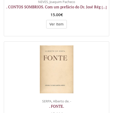
NEVES, Joaquim Pacheco
. CONTOS SOMBRIOS. Com um prefácio do Dr. José Rég
[...]
15.00€
Ver Item
SERPA, Alberto de. -
. FONTE.