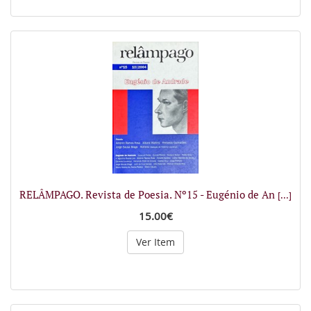
RELÂMPAGO. Revista de Poesia. Nº15 - Eugénio de An
[...]
15.00€
Ver Item