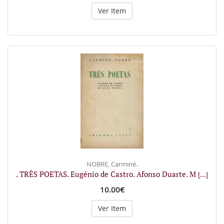
Ver Item
NOBRE, Carminé.
. TRÊS POETAS. Eugénio de Castro. Afonso Duarte. M
[...]
10.00€
Ver Item