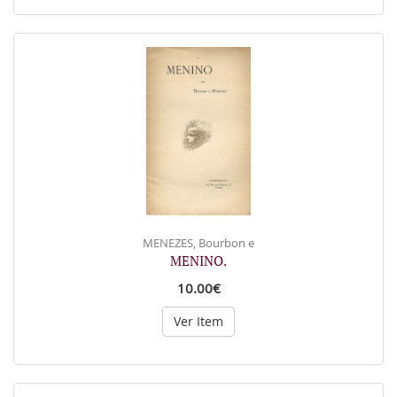
MENEZES, Bourbon e
MENINO.
10.00€
Ver Item