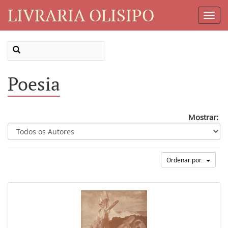
LIVRARIA OLISIPO
Toggl
Navig
Poesia
Mostrar:
Ordenar por