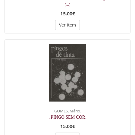
[...]
15.00€
Ver Item
GOMES, Mário.
. PINGO SEM COR.
15.00€