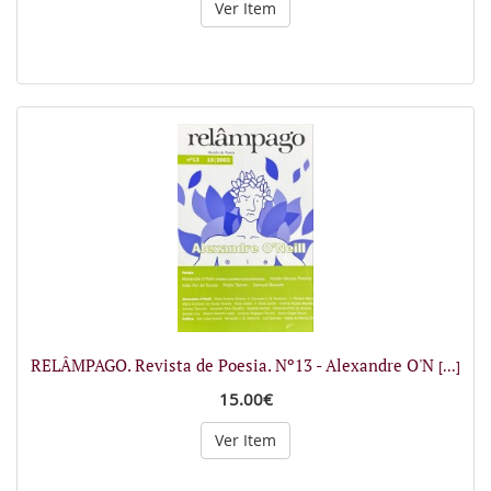
Ver Item
RELÂMPAGO. Revista de Poesia. Nº13 - Alexandre O'N
[...]
15.00€
Ver Item