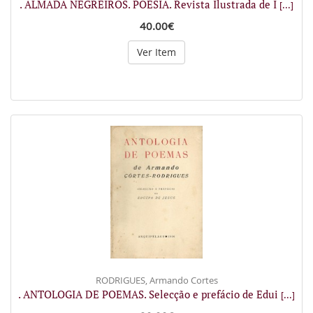
. ALMADA NEGREIROS. POESIA. Revista Ilustrada de I
[...]
40.00€
Ver Item
RODRIGUES, Armando Cortes
. ANTOLOGIA DE POEMAS. Selecção e prefácio de Edui
[...]