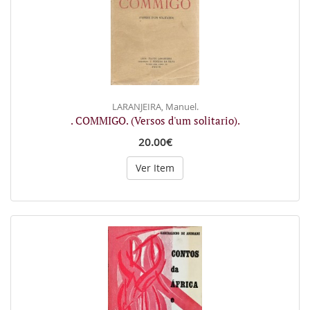
LARANJEIRA, Manuel.
. COMMIGO. (Versos d'um solitario).
20.00€
Ver Item