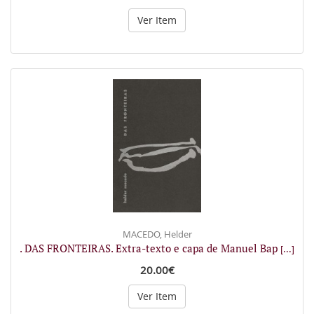
Ver Item
MACEDO, Helder
. DAS FRONTEIRAS. Extra-texto e capa de Manuel Bap
[...]
20.00€
Ver Item