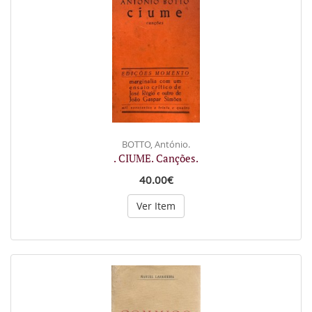
BOTTO, António.
. CIUME. Canções.
40.00€
Ver Item