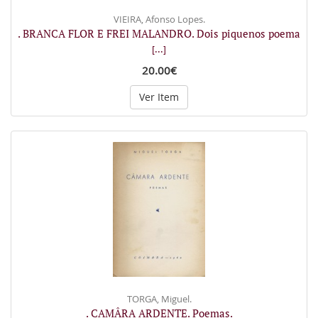
VIEIRA, Afonso Lopes.
. BRANCA FLOR E FREI MALANDRO. Dois piquenos poema
[...]
20.00€
Ver Item
TORGA, Miguel.
. CAMÂRA ARDENTE. Poemas.