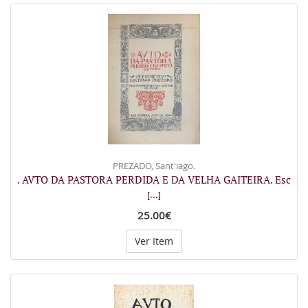
PREZADO, Sant'iago.
. AVTO DA PASTORA PERDIDA E DA VELHA GAITEIRA. Esc
[...]
25.00€
Ver Item