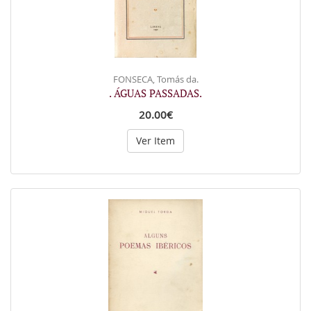
FONSECA, Tomás da.
. ÁGUAS PASSADAS.
20.00€
Ver Item