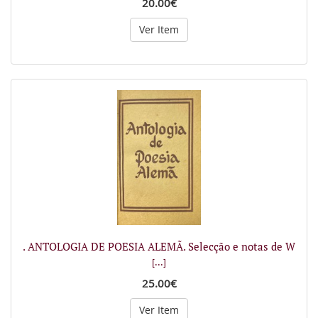
20.00€
Ver Item
. ANTOLOGIA DE POESIA ALEMÃ. Selecção e notas de W
[...]
25.00€
Ver Item