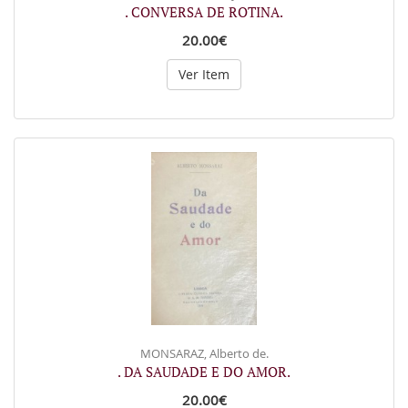
. CONVERSA DE ROTINA.
20.00€
Ver Item
MONSARAZ, Alberto de.
. DA SAUDADE E DO AMOR.
20.00€