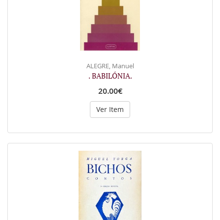
ALEGRE, Manuel
. BABILÓNIA.
20.00€
Ver Item