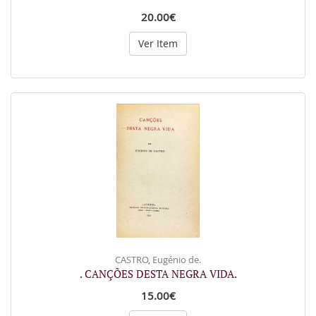
20.00€
Ver Item
CASTRO, Eugénio de.
. CANÇÕES DESTA NEGRA VIDA.
15.00€