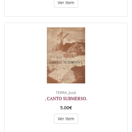
Ver Item
TERRA, José.
. CANTO SUBMERSO.
5.00€
Ver Item