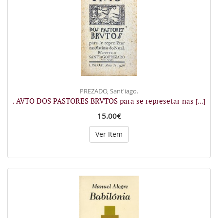
PREZADO, Sant'iago.
. AVTO DOS PASTORES BRVTOS para se represetar nas
[...]
15.00€
Ver Item