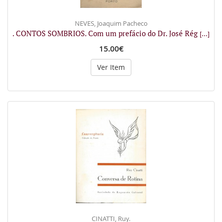
NEVES, Joaquim Pacheco
. CONTOS SOMBRIOS. Com um prefácio do Dr. José Rég
[...]
15.00€
Ver Item
CINATTI, Ruy.