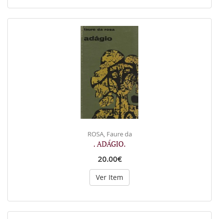
ROSA, Faure da
. ADÁGIO.
20.00€
Ver Item