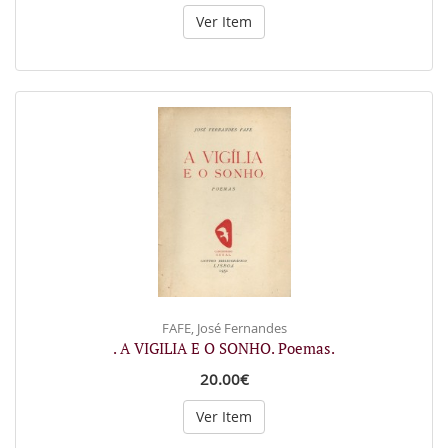
Ver Item
FAFE, José Fernandes
. A VIGILIA E O SONHO. Poemas.
20.00€
Ver Item