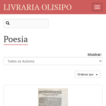
LIVRARIA OLISIPO
Toggl
Navig
Poesia
Mostrar:
Ordenar por