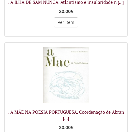
. A ILHA DE SAM NUNCA. Atlantismo e insularidade n
[...]
20.00€
Ver Item
. A MÃE NA POESIA PORTUGUESA. Coordenação de Abran
[...]
20.00€