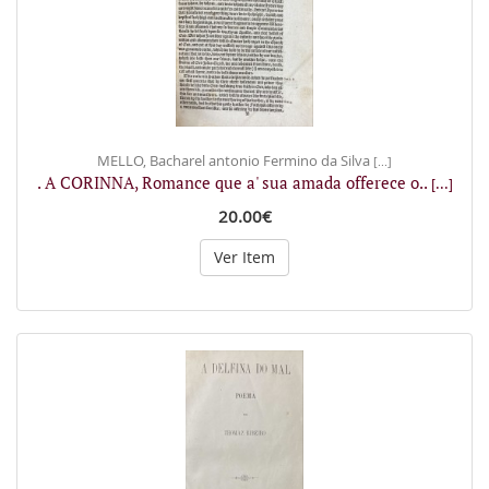
MELLO, Bacharel antonio Fermino da Silva
[...]
. A CORINNA, Romance que a' sua amada offerece o..
[...]
20.00€
Ver Item