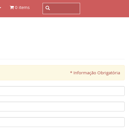
0 items
* Informação Obrigatória