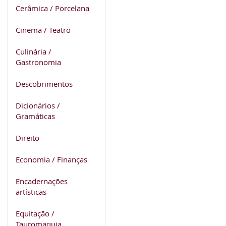
Cerâmica / Porcelana
Cinema / Teatro
Culinária /
Gastronomia
Descobrimentos
Dicionários /
Gramáticas
Direito
Economia / Finanças
Encadernações
artísticas
Equitação /
Tauromaquia