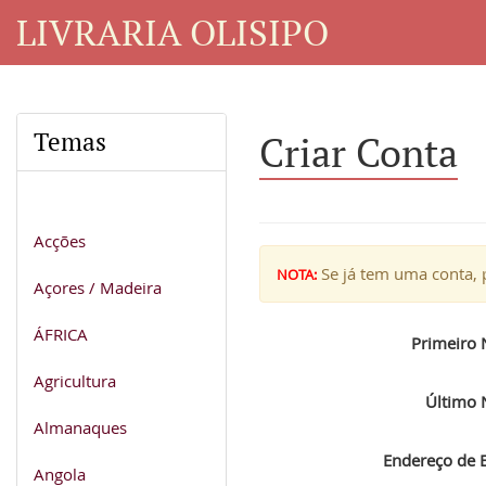
LIVRARIA OLISIPO
Temas
Criar Conta
Acções
Se já tem uma conta, p
NOTA:
Açores / Madeira
ÁFRICA
Primeiro
Agricultura
Último
Almanaques
Endereço de E
Angola