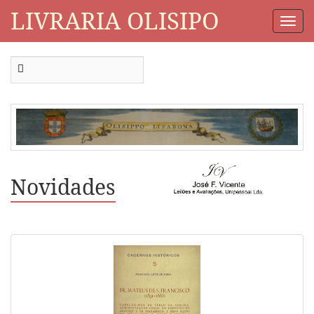
LIVRARIA OLISIPO
Togg
Navi
Novidades