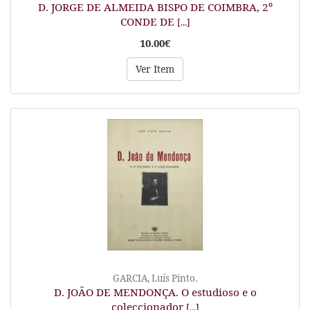
D. JORGE DE ALMEIDA BISPO DE COIMBRA, 2º
CONDE DE
[...]
10.00€
Ver Item
GARCIA, Luís Pinto.
D. JOÃO DE MENDONÇA. O estudioso e o
coleccionador
[...]