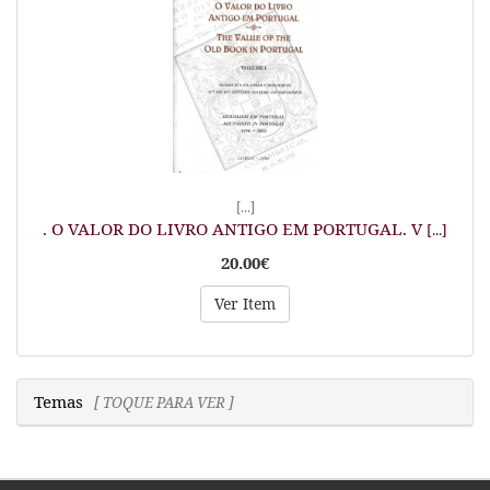
[...]
. O VALOR DO LIVRO ANTIGO EM PORTUGAL. V
[...]
20.00€
Ver Item
Temas
[ TOQUE PARA VER ]