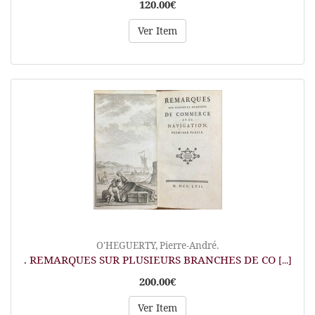
120.00€
Ver Item
O'HEGUERTY, Pierre-André.
. REMARQUES SUR PLUSIEURS BRANCHES DE CO
[...]
200.00€
Ver Item