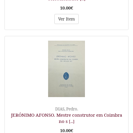
10.00€
Ver Item
DIAS, Pedro.
JERÓNIMO AFONSO. Mestre construtor em Coimbra
no s
[...]
10.00€