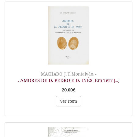
MACHADO, J. T. Montalvão. -
. AMORES DE D. PEDRO E D. INÊS. Em Terr
[...]
20.00€
Ver Item